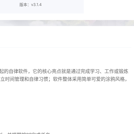
版本：v3.1.4
合在一起的自律软件，它的核心亮点就是通过完成学习、工作或锻炼
建立时间管理和自律习惯；软件整体采用简单可爱的涂鸦风格，