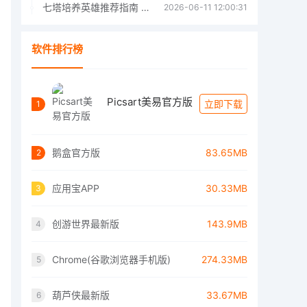
七塔培养英雄推荐指南 七塔培养哪个英雄好
2026-06-11 12:00:31
软件排行榜
Picsart美易官方版
立即下载
1
鹅盒官方版
83.65MB
2
应用宝APP
30.33MB
3
创游世界最新版
143.9MB
4
Chrome(谷歌浏览器手机版)
274.33MB
5
葫芦侠最新版
33.67MB
6