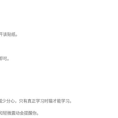
开该贴纸。
即可。
减少分心，只有真正学习时猫才能学习。
和轻微震动会提醒你。