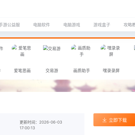
手游公益服
电脑软件
电脑游戏
游戏盒子
攻略
件
爱笔思画
交易游
画质助手
嘿录录屏
立即下载
更新时间：2026-06-03
17:00:13