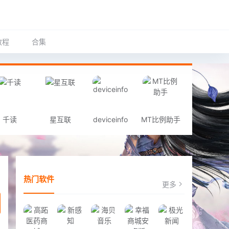
教程
合集
千读
星互联
deviceinfo
MT比例助手
热门软件
更多