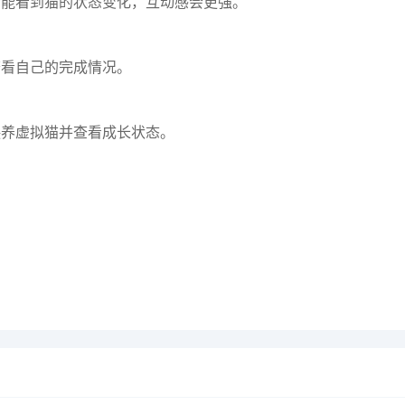
后能看到猫的状态变化，互动感会更强。
查看自己的完成情况。
喂养虚拟猫并查看成长状态。