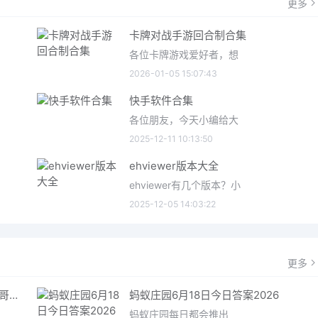
更多
卡牌对战手游回合制合集
各位卡牌游戏爱好者，想
2026-01-05 15:07:43
快手软件合集
各位朋友，今天小编给大
2025-12-11 10:13:50
ehviewer版本大全
ehviewer有几个版本？小
2025-12-05 14:03:22
更多
哥特王朝重制版爬虫铠甲获取指南 哥特王朝重制版爬虫铠甲获取方法
蚂蚁庄园6月18日今日答案2026
蚂蚁庄园每日都会推出