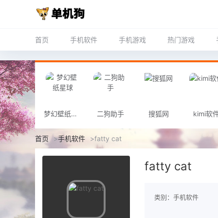
首页
手机软件
手机游戏
热门游戏
梦幻壁纸星球
二狗助手
搜狐网
kimi软
首页
>
手机软件
>
fatty cat
fatty cat
类别：手机软件