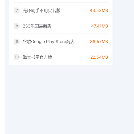
光环助手不用实名版
43.53MB
7
233乐园最新版
47.41MB
8
谷歌Google Play Store商店
88.57MB
9
海棠书屋官方版
22.54MB
10