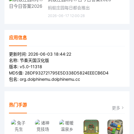
蚂蚁庄园每日都会推出
2026-06-17 12:00:28
应用信息
更新时间:
2026-06-03 18:44:22
名称:
节奏天国汉化版
版本:
v5.0-11318
MD5值:
28DF932721795E5D338D5824EEECB6D4
包名:
org.dolphinemu.dolphinemu.cc
热门手游
更多