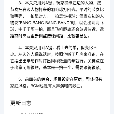
3、本关只用到A键，玩家操纵左边的人物，按
节奏把右边人物打来的羽毛球打回去。平时的节奏比
较明确，一拍是对方，一拍是你接球；但当右边的人
物说“BANG BANG BANG BANG”时，就会出现高飞
球，中间间隔一拍，而且飞机距离还会忽远忽近，远
距离时需要重新调整接球间距，比较容易乱。
4、本关只用到A键，看上去简单，但变化不
少。左边的人偶说话时，按照他喊了几声来准备，在
它摆出出拳动作时打出同样数量的拳就行。关键点在
于出拳间隔很短，基本是一拍一个，需要跟得很紧。
5、前四关的综合，场景设定在厨房，整体很有
家庭风格，BGM也是有人声演唱的歌曲。
更新日志