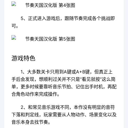
5、正式进入游戏后，跟随节奏完成各个挑战即
可。
游戏特色
1、大多数关卡只用到A键或A+B键，但真正上
手后会发现，想顺利过关并不只是“看见就按”这么简
单，更多时候要靠听音乐节拍、记住出手时机，再配
合角色动作来完成操作。
2、和常见音乐游戏不同，本作没有明显的音符
下落和判定线，玩家需要从人物动作、场景变化以及
音乐本身去找节奏。