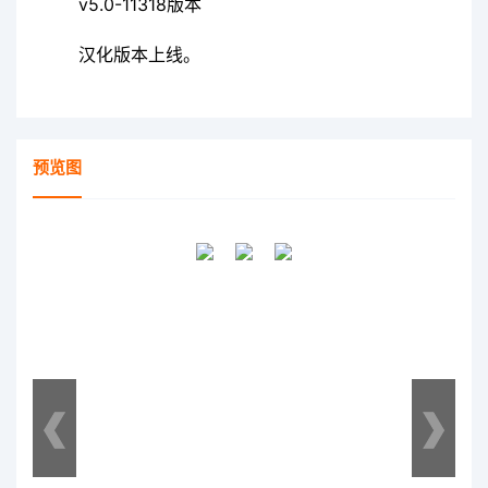
v5.0-11318
版本
汉化版本上线。
预览图