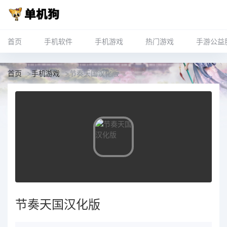
首页
手机软件
手机游戏
热门游戏
手游公益
首页
>
手机游戏
>
节奏天国汉化版
节奏天国汉化版