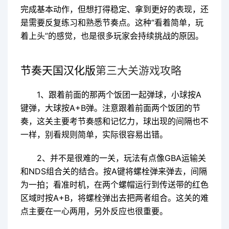
完成基本动作，但想打得稳定、拿到更好的表现，还
是需要反复练习和熟悉节奏点。这种“看着简单，玩
着上头”的感觉，也是很多玩家会持续挑战的原因。
节奏天国汉化版
第三大关
游戏攻略
1、跟着前面的那两个饭团一起弹球，小球按A
键弹，大球按A+B弹。注意跟着前面两个饭团的节
奏，这关主要考节奏感和记忆力，球出现的间隔也不
一样，别看规则简单，实际很容易出错。
2、并不是很难的一关，玩法有点像GBA运输关
和NDS组合关的结合。按A键将螺栓弹来弹去，间隔
为一拍；看准时机，在两个螺帽运行到传送带的红色
区域时按A+B，将螺栓弹出去把两者组合。这关的难
点主要在一心两用，另外反应也很重要。