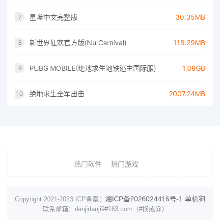
星噬中文完整版
30.35MB
7
新世界狂欢官方版(Nu Carnival)
118.29MB
8
PUBG MOBILE(绝地求生地铁逃生国际服)
1.09GB
9
绝地求生全军出击
2007.24MB
10
热门软件
热门游戏
湘ICP备2026024416号-1
单机狗
Copyright 2021-2023 ICP备案：
联系邮箱：danjidanji9#163.com（#换成@）