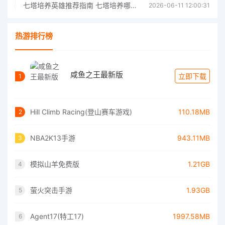
七塔培养英雄推荐指南 七塔培养哪个英雄好
2026-06-11 12:00:31
热游排行榜
咸鱼之王最新版
立即下载
1
Hill Climb Racing(登山赛车游戏)
110.18MB
2
NBA2K13手游
943.11MB
3
模拟山羊免费版
1.21GB
4
萤火突击手游
1.93GB
5
Agent17(特工17)
1997.58MB
6