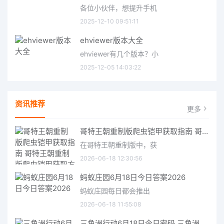
各位小伙伴，想提升手机
2025-12-10 09:51:11
ehviewer版本大全
ehviewer有几个版本？小
2025-12-05 14:03:22
资讯推荐
更多
哥特王朝重制版爬虫铠甲获取指南 哥特王朝重制版爬虫铠甲获取方法
在哥特王朝重制版中，获
2026-06-18 12:30:56
蚂蚁庄园6月18日今日答案2026
蚂蚁庄园每日都会推出
2026-06-18 11:55:08
三角洲行动6月18日今日密码 三角洲行动2026年6月18今日摩斯密码分享