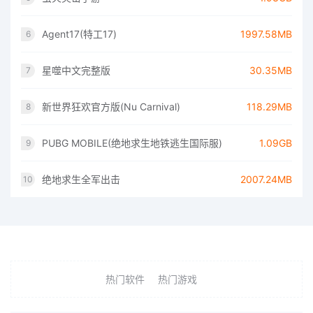
Agent17(特工17)
1997.58MB
6
星噬中文完整版
30.35MB
7
新世界狂欢官方版(Nu Carnival)
118.29MB
8
PUBG MOBILE(绝地求生地铁逃生国际服)
1.09GB
9
绝地求生全军出击
2007.24MB
10
热门软件
热门游戏