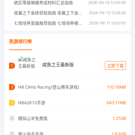
绝区零维琳娜养成材料汇总指南
2026-06-15 12:00:30
夜幕之下金砖获取指南 夜幕之下金砖获取方法
2026-06-12 12:26:28
七塔培养英雄推荐指南 七塔培养哪个英雄好
2026-06-11 12:00:31
热游排行榜
咸鱼之王最新版
立即下载
1
Hill Climb Racing(登山赛车游戏)
110.18MB
2
NBA2K13手游
943.11MB
3
模拟山羊免费版
1.21GB
4
萤火突击手游
1.93GB
5