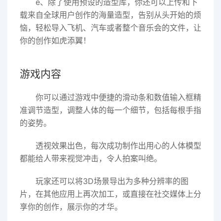
e、除了使用预设的造型库，你还可以上传和下
载来自全球用户创作的海量造型，告别从头开始的烦
恼，轻松导入飞机、汽车或者整个音乐会的文件，让
你的创作如虎添翼！
游戏内容
你可以通过游戏中便捷的滑动条和数值输入框精
准调节造型，调整人体的每一个细节，包括每根手指
的姿势。
透视效果出色，每次成功制作出用心的人体模型
都能给人带来视觉冲击，令人拍案叫绝。
玩家还可以将3D场景导出为多种分辨率的图
片，在其他应用上再次加工，或直接在社交媒体上分
享你的创作，展示你的才华。