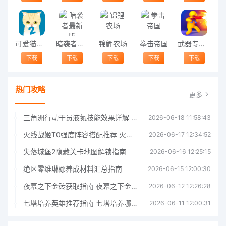
可爱猫咪满满2中文版
暗袭者最新版
锦鲤农场
拳击帝国
武器专家游戏
下载
下载
下载
下载
下载
热门攻略
更多
三角洲行动干员液氮技能效果详解 三角洲行动干员液氮技能介绍
2026-06-18 11:58:43
火线战姬T0强度阵容搭配推荐 火线战姬T0强度阵容哪个好
2026-06-17 12:34:52
失落城堡2隐藏关卡地图解锁指南
2026-06-16 12:25:15
绝区零维琳娜养成材料汇总指南
2026-06-15 12:00:30
夜幕之下金砖获取指南 夜幕之下金砖获取方法
2026-06-12 12:26:28
七塔培养英雄推荐指南 七塔培养哪个英雄好
2026-06-11 12:00:31