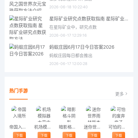
2026-06-18 10:22:40
星际矿业研究点数获取指南 星际矿业研究点数获取方法
在星际矿业中，研究点数
2026-06-17 12:29:16
蚂蚁庄园6月17日今日答案2026
蚂蚁庄园每日都会推出
2026-06-17 12:00:28
热门手游
更多
帝国入境所
机场模拟器大亨中文版
暗影格斗阴影
迷你世界雨林版本
可怕的废弃房子
下载
下载
下载
下载
下载