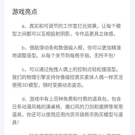
游戏亮点
a、真实和可调节的工作室灯光效果，让每个模
型之间都可以互相投射阴影，令作品更具立体感。
b、借助滑动条和数值输入框，你可以更加精准
地调整造型。从每个关节到每根手指，无所不包！
c、可以通过拖拽人偶上的控制点轻松摆造型。
我们的物理引擎支持你像操控真实素体人偶一样灵活
使用3D模型，随时变换动态姿态。
d、游戏中有上百种免费和付费的道具包，包含
日系动漫风格的课桌椅、魔幻风的刀剑和盾牌等常用
道具，你还可以使用应用内货币袋熊币购买模型与道
具！