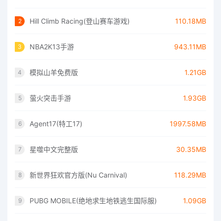
Hill Climb Racing(登山赛车游戏)
110.18MB
2
NBA2K13手游
943.11MB
3
模拟山羊免费版
1.21GB
4
萤火突击手游
1.93GB
5
Agent17(特工17)
1997.58MB
6
星噬中文完整版
30.35MB
7
新世界狂欢官方版(Nu Carnival)
118.29MB
8
PUBG MOBILE(绝地求生地铁逃生国际服)
1.09GB
9