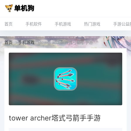
首页
手机软件
手机游戏
热门游戏
手游公益
首页
>
手机游戏
>
tower archer塔式弓箭手手游
tower archer塔式弓箭手手游