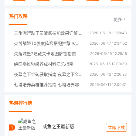
热门攻略
更多
三角洲行动干员液氮技能效果详解 三角洲行动干员液氮技能介绍
2026-06-18 11:58:43
火线战姬T0强度阵容搭配推荐 火线战姬T0强度阵容哪个好
2026-06-17 12:34:52
失落城堡2隐藏关卡地图解锁指南
2026-06-16 12:25:15
绝区零维琳娜养成材料汇总指南
2026-06-15 12:00:30
夜幕之下金砖获取指南 夜幕之下金砖获取方法
2026-06-12 12:26:28
七塔培养英雄推荐指南 七塔培养哪个英雄好
2026-06-11 12:00:31
热游排行榜
咸鱼之王最新版
立即下载
1