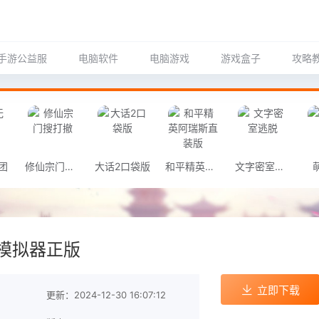
手游公益服
电脑软件
电脑游戏
游戏盒子
攻略
团
修仙宗门搜打撤
大话2口袋版
和平精英阿瑞斯直装版
文字密室逃脱
模拟器正版
立即下载
更新：2024-12-30 16:07:12