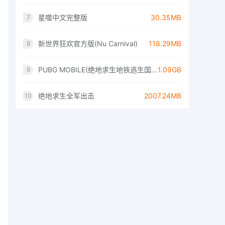
星噬中文完整版
30.35MB
7
新世界狂欢官方版(Nu Carnival)
118.29MB
8
PUBG MOBILE(绝地求生地铁逃生国际服)
1.09GB
9
绝地求生全军出击
2007.24MB
10