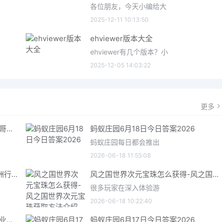
各位朋友，今天小编给大
2025-12-11 10:13:50
ehviewer版本大全
ehviewer有几个版本？小
2025-12-05 14:03:22
更多
哥特王朝重制版爬虫铠甲获取指南 哥特王朝重制版爬虫铠甲获取方法
蚂蚁庄园6月18日今日答案2026
蚂蚁庄园每日都会推出
2026-06-18 11:55:08
三角洲行动6月18日今日密码 三角洲行动2026年6月18今日摩斯密码分享
风之国世界次元宝珠怎么获得-风之国世界次元宝珠获取方法介绍
很多玩家在深入体验游
2026-06-18 10:22:40
星际矿业研究点数获取指南 星际矿业研究点数获取方法
蚂蚁庄园6月17日今日答案2026