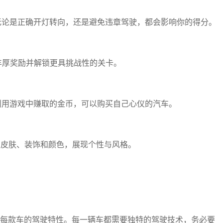
。无论是正确开灯转向，还是避免违章驾驶，都会影响你的得分。
获丰厚奖励并解锁更具挑战性的关卡。
，利用游戏中赚取的金币，可以购买自己心仪的汽车。
的皮肤、装饰和颜色，展现个性与风格。
理解每款车的驾驶特性。每一辆车都需要独特的驾驶技术，务必要