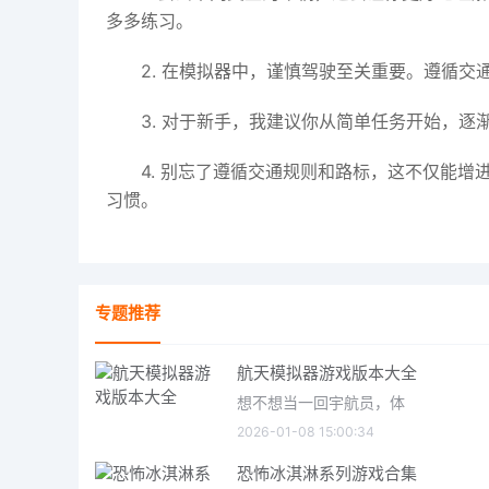
多多练习。
2. 在模拟器中，谨慎驾驶至关重要。遵循
3. 对于新手，我建议你从简单任务开始，
4. 别忘了遵循交通规则和路标，这不仅能
习惯。
专题推荐
航天模拟器游戏版本大全
想不想当一回宇航员，体
2026-01-08 15:00:34
恐怖冰淇淋系列游戏合集