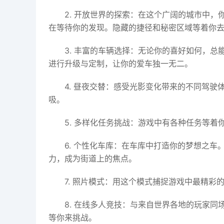
2.
开放世界的探索：
在这个广阔的城市中，
在等待你的发现。隐藏的捷径和秘密区域等着你
3.
丰富的车辆选择：
无论你的喜好如何，总
进行升级与定制，让你的爱车独一无二。
4.
昼夜交替：
感受光影变化带来的不同驾驶
吸。
5.
多样化任务挑战：
游戏中有各种任务等着
6.
个性化车库：
在车库中打造你的梦想之车
力，成为街道上的焦点。
7.
照片模式：
用这个模式捕捉游戏中最精彩
8.
在线多人竞技：
与来自世界各地的玩家同
等你来挑战。