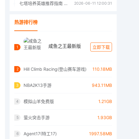
七塔培养英雄推荐指南 七塔培养哪个英雄好
2026-06-11 12:00:31
热游排行榜
咸鱼之王最新版
立即下载
1
Hill Climb Racing(登山赛车游戏)
110.18MB
2
NBA2K13手游
943.11MB
3
模拟山羊免费版
1.21GB
4
萤火突击手游
1.93GB
5
Agent17(特工17)
1997.58MB
6