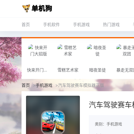
首页
手机软件
手机游戏
热门游戏
快来开门大招版
雪糕艺术家
暗夜圣徒
暴走无双
首页
>
手机游戏
>
汽车驾驶赛车模拟器正版
汽车驾驶赛车
类别：手机游戏