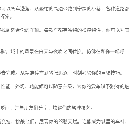
你可以驾车漫游，从繁忙的高速公路到宁静的小巷，各种道路都
去探索。
能找到适合你的车辆。每款车都有独特的操控特性，你可以对其
体验。城市的风景在白天与夜晚之间转换，仿佛在和你一起呼
你去完成。从精准停车到紧张追逐，时刻考验你的驾驶技巧。
。性能、外观、功能都可以随意升级，为你的爱车赋予独特的魅
的瞬间，并与朋友们分享，炫耀你的驾驶技艺。
场竞技，挑战他们，展现你的驾驶天赋。谁能成为城里的车神，