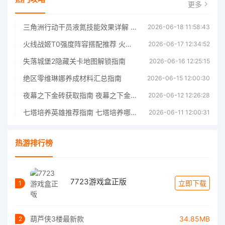
更多
三角洲行动干员液氮技能效果详解 三角洲行动干员液氮技能介绍
2026-06-18 11:58:43
火线战姬T0强度阵容搭配推荐 火线战姬T0强度阵容哪个好
2026-06-17 12:34:52
失落城堡2隐藏关卡地图解锁指南
2026-06-16 12:25:15
绝区零维琳娜养成材料汇总指南
2026-06-15 12:00:30
夜幕之下金砖获取指南 夜幕之下金砖获取方法
2026-06-12 12:26:28
七塔培养英雄推荐指南 七塔培养哪个英雄好
2026-06-11 12:00:31
热游排行榜
7723游戏盒正版
立即下载
1
葫芦侠3楼最新款
34.85MB
2