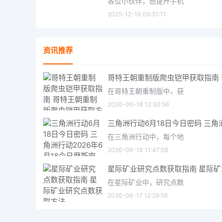
各位小伙伴，想提升手机
2025-12-10 09:51:11
资讯推荐
在哥特王朝重制版中，获
2026-06-18 12:30:56
在三角洲行动中，每个地
2026-06-18 11:47:58
在星际矿业中，研究点数
2026-06-17 12:29:16