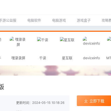
手游公益服
电脑软件
电脑游戏
游戏盒子
攻略
手
嘿录录屏
千读
星互联
deviceinfo
M
版
立即下载
更新时间：2024-05-15 10:18:26