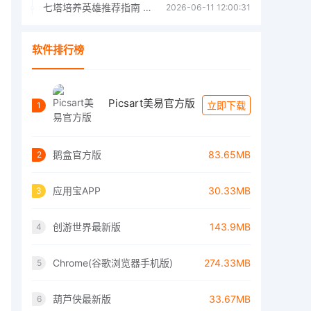
七塔培养英雄推荐指南 七塔培养哪个英雄好
2026-06-11 12:00:31
软件排行榜
Picsart美易官方版
立即下载
1
鹅盒官方版
83.65MB
2
应用宝APP
30.33MB
3
创游世界最新版
143.9MB
4
Chrome(谷歌浏览器手机版)
274.33MB
5
葫芦侠最新版
33.67MB
6