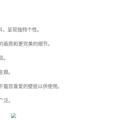
料，呈现独特个性。
的画质和更完美的细节。
现。
主题。
下载您喜爱的壁纸以供使用。
广泛。