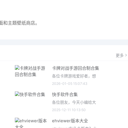
面和主题壁纸商店。
更多
卡牌对战手游回合制合集
各位卡牌游戏爱好者，想
2026-01-05 15:07:43
快手软件合集
各位朋友，今天小编给大
2025-12-11 10:13:50
ehviewer版本大全