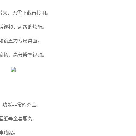
带来，无需下载直接用。
话视频，超级的炫酷。
频设置为专属桌面。
流畅，高分辨率视频。
，功能非常的齐全。
壁纸等全套服务。
等功能。