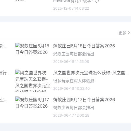
ehviewer有几个版本？小
2025-12-05 14:03:22
更多
哥特王朝重制版爬虫铠甲获取指南 哥特王朝重制版爬虫铠甲获取方法
蚂蚁庄园6月18日今日答案2026
蚂蚁庄园每日都会推出
2026-06-18 11:55:08
三角洲行动6月18日今日密码 三角洲行动2026年6月18今日摩斯密码分享
风之国世界次元宝珠怎么获得-风之国世界次元宝珠获取方法介绍
很多玩家在深入体验游
2026-06-18 10:22:40
星际矿业研究点数获取指南 星际矿业研究点数获取方法
蚂蚁庄园6月17日今日答案2026
蚂蚁庄园每日都会推出
2026-06-17 12:00:28