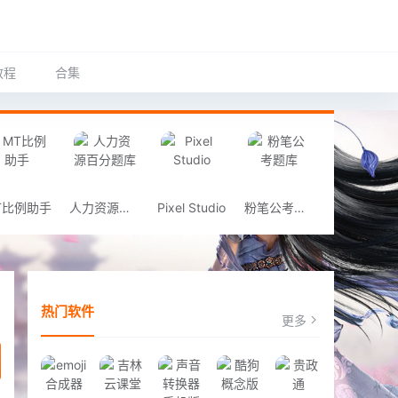
教程
合集
T比例助手
人力资源百分题库
Pixel Studio
粉笔公考题库
热门软件
更多