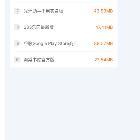
光环助手不用实名版
43.53MB
7
233乐园最新版
47.41MB
8
谷歌Google Play Store商店
88.57MB
9
海棠书屋官方版
22.54MB
10