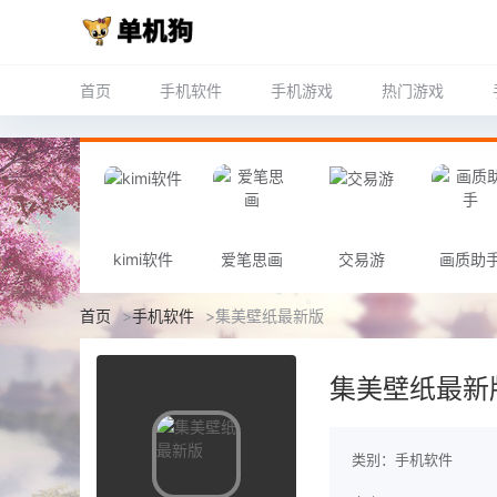
首页
手机软件
手机游戏
热门游戏
kimi软件
爱笔思画
交易游
画质助
首页
>
手机软件
>
集美壁纸最新版
集美壁纸最新
类别：手机软件