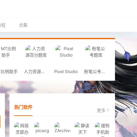
教程
合集
T比例助手
人力资源百分题库
Pixel Studio
粉笔公考题库
热门软件
更多