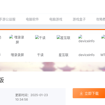
手游公益服
电脑软件
电脑游戏
游戏盒子
攻略
手
嘿录录屏
千读
星互联
deviceinfo
M
版
立即下载
更新时间：2025-01-23
10:34:56