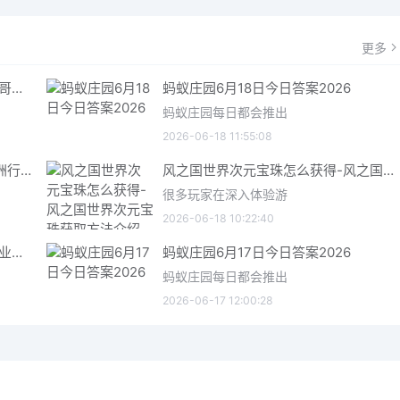
更多
哥特王朝重制版爬虫铠甲获取指南 哥特王朝重制版爬虫铠甲获取方法
蚂蚁庄园6月18日今日答案2026
蚂蚁庄园每日都会推出
2026-06-18 11:55:08
三角洲行动6月18日今日密码 三角洲行动2026年6月18今日摩斯密码分享
风之国世界次元宝珠怎么获得-风之国世界次元宝珠获取方法介绍
很多玩家在深入体验游
2026-06-18 10:22:40
星际矿业研究点数获取指南 星际矿业研究点数获取方法
蚂蚁庄园6月17日今日答案2026
蚂蚁庄园每日都会推出
2026-06-17 12:00:28