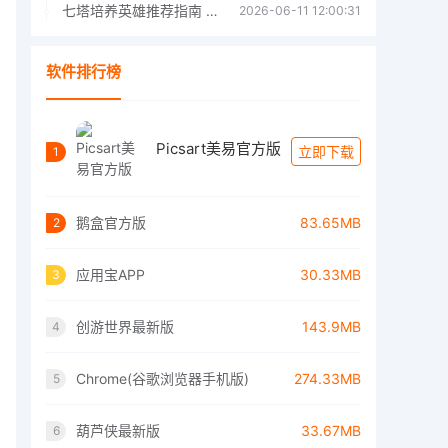
七塔培养英雄推荐指南 七塔培养哪个英雄好
2026-06-11 12:00:31
软件排行榜
Picsart美易官方版
立即下载
1
鹅盒官方版
83.65MB
2
应用宝APP
30.33MB
3
创游世界最新版
143.9MB
4
Chrome(谷歌浏览器手机版)
274.33MB
5
葫芦侠最新版
33.67MB
6