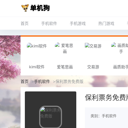
首页
手机软件
手机游戏
热门游戏
kimi软件
爱笔思画
交易游
画质助
首页
>
手机软件
>
保利票务免费版
保利票务免费
类别：手机软件