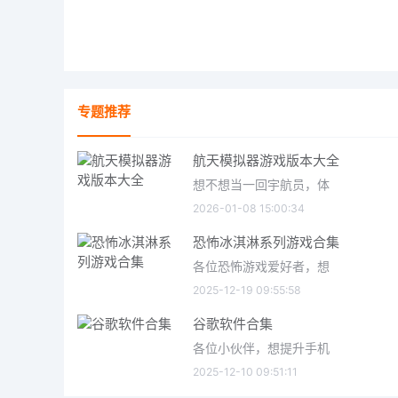
专题推荐
航天模拟器游戏版本大全
想不想当一回宇航员，体
2026-01-08 15:00:34
恐怖冰淇淋系列游戏合集
各位恐怖游戏爱好者，想
2025-12-19 09:55:58
谷歌软件合集
各位小伙伴，想提升手机
2025-12-10 09:51:11