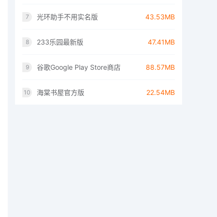
光环助手不用实名版
43.53MB
7
233乐园最新版
47.41MB
8
谷歌Google Play Store商店
88.57MB
9
海棠书屋官方版
22.54MB
10